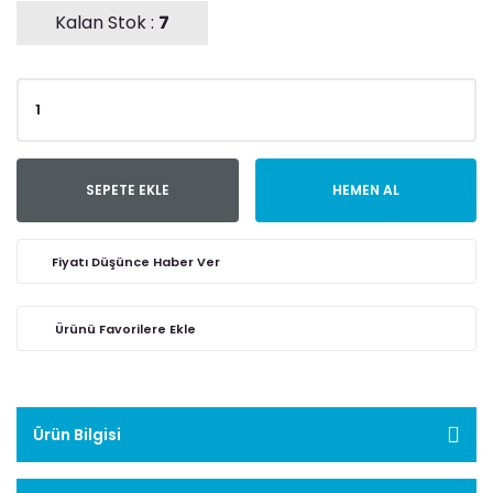
Kalan Stok :
7
SEPETE EKLE
HEMEN AL
Fiyatı Düşünce Haber Ver
Ürün Bilgisi