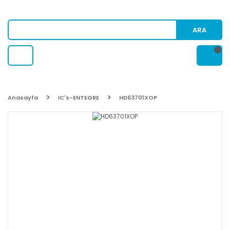
ARA
Anasayfa
IC's-ENTEGRE
HD63701XOP