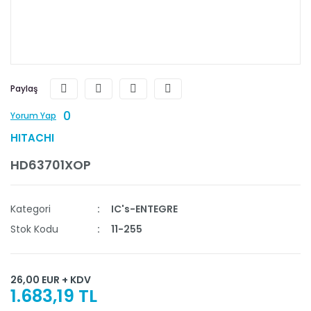
Paylaş
0
Yorum Yap
HITACHI
HD63701XOP
Kategori
IC's-ENTEGRE
Stok Kodu
11-255
26,00 EUR + KDV
1.683,19 TL