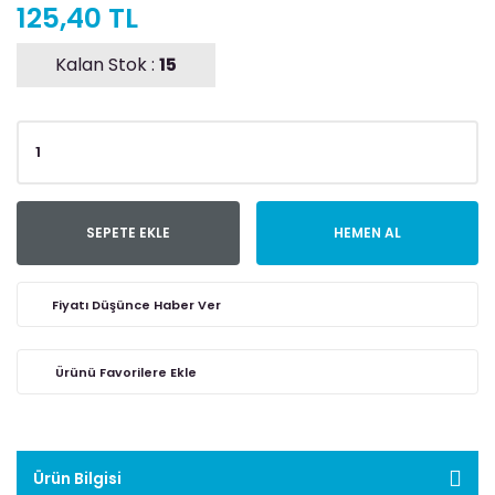
125,40 TL
Kalan Stok :
15
SEPETE EKLE
HEMEN AL
Fiyatı Düşünce Haber Ver
Ürün Bilgisi