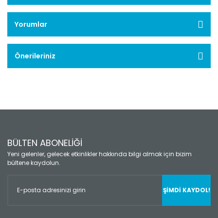
Yorumlar
Önerileriniz
BÜLTEN ABONELİĞİ
Yeni gelenler, gelecek etkinlikler hakkında bilgi almak için bizim
bültene kaydolun.
ŞİMDİ KAYDOL!