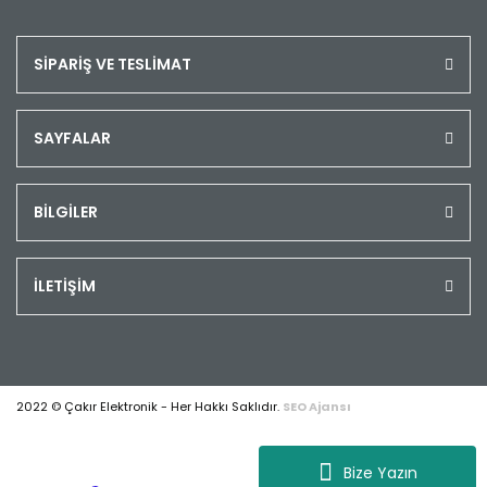
SİPARİŞ VE TESLİMAT
SAYFALAR
BİLGİLER
İLETİŞİM
2022 © Çakır Elektronik - Her Hakkı Saklıdır.
SEO Ajansı
Bize Yazın