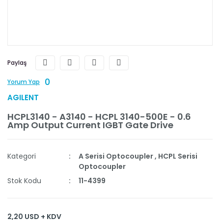
Paylaş
0
Yorum Yap
AGILENT
HCPL3140 - A3140 - HCPL 3140-500E - 0.6
Amp Output Current IGBT Gate Drive
Kategori
A Serisi Optocoupler
,
HCPL Serisi
Optocoupler
Stok Kodu
11-4399
2,20 USD + KDV