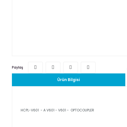
Paylaş
Ürün Bilgisi
HCPL-V601 - A V601 - V601 - OPTOCOUPLER