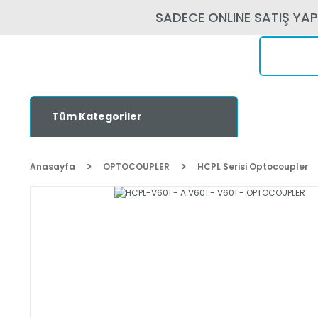
SADECE ONLINE SATIŞ YA
Tüm Kategoriler
Anasayfa
OPTOCOUPLER
HCPL Serisi Optocoupler