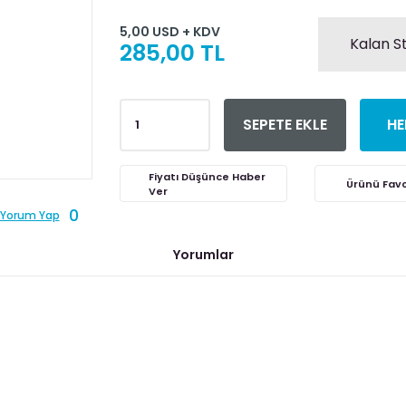
5,00 USD + KDV
Kalan S
285,00 TL
SEPETE EKLE
HE
Fiyatı Düşünce Haber
Ver
0
Yorum Yap
Yorumlar