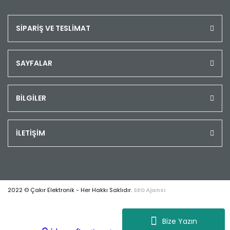
SİPARİŞ VE TESLİMAT
SAYFALAR
BİLGİLER
İLETİŞİM
2022 © Çakır Elektronik - Her Hakkı Saklıdır.
SEO Ajansı
Bize Yazın