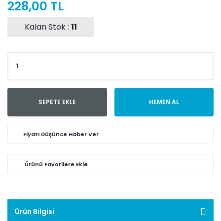
228,00 TL
Kalan Stok :
11
SEPETE EKLE
HEMEN AL
Fiyatı Düşünce Haber Ver
Ürün Bilgisi