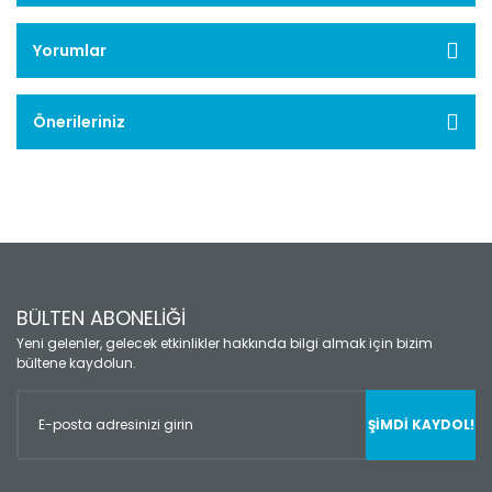
Yorumlar
Önerileriniz
BÜLTEN ABONELİĞİ
Yeni gelenler, gelecek etkinlikler hakkında bilgi almak için bizim
bültene kaydolun.
ŞİMDİ KAYDOL!