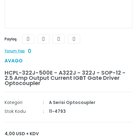
Paylaş
0
Yorum Yap
AVAGO
HCPL-322J-500E - A322J - 322J - SOP-12 -
2.5 Amp Output Current IGBT Gate Driver
Optocoupler
Kategori
A Serisi Optocoupler
Stok Kodu
11-4793
4,00 USD + KDV