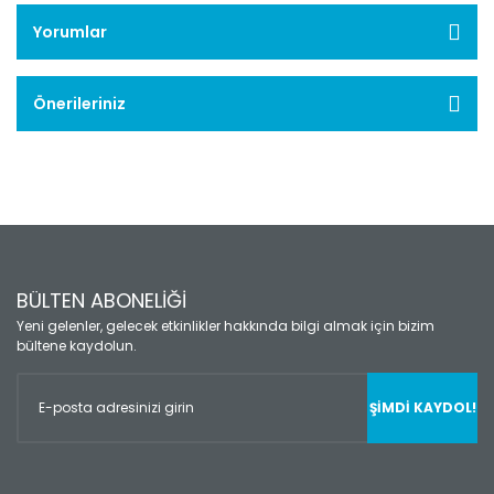
Yorumlar
Önerileriniz
BÜLTEN ABONELİĞİ
Yeni gelenler, gelecek etkinlikler hakkında bilgi almak için bizim
bültene kaydolun.
ŞİMDİ KAYDOL!