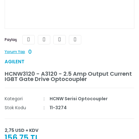
Paylaş
0
Yorum Yap
AGILENT
HCNW3120 - A3120 - 2.5 Amp Output Current
IGBT Gate Drive Optocoupler
Kategori
HCNW Serisi Optocoupler
Stok Kodu
11-3274
2,75 USD + KDV
156,75 TL