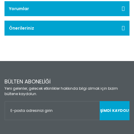
Yorumlar
Önerileriniz
BÜLTEN ABONELİĞİ
Yeni gelenler, gelecek etkinlikler hakkında bilgi almak için bizim
bültene kaydolun.
ŞİMDİ KAYDOL!