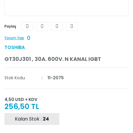
Paylaş
0
Yorum Yap
TOSHIBA
GT30J301 , 30A. 600V. N KANAL IGBT
Stok Kodu
11-2075
4,50 USD + KDV
256,50 TL
Kalan Stok :
24