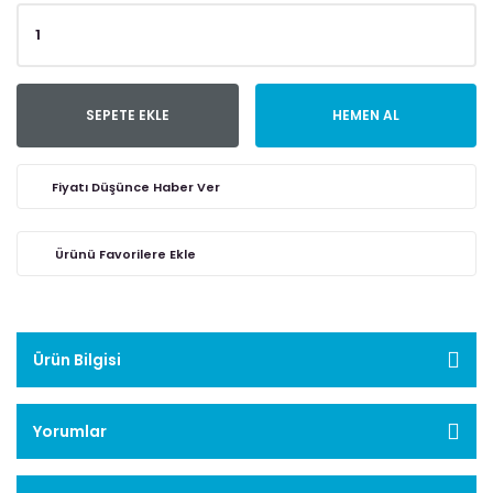
SEPETE EKLE
HEMEN AL
Fiyatı Düşünce Haber Ver
Ürün Bilgisi
Yorumlar