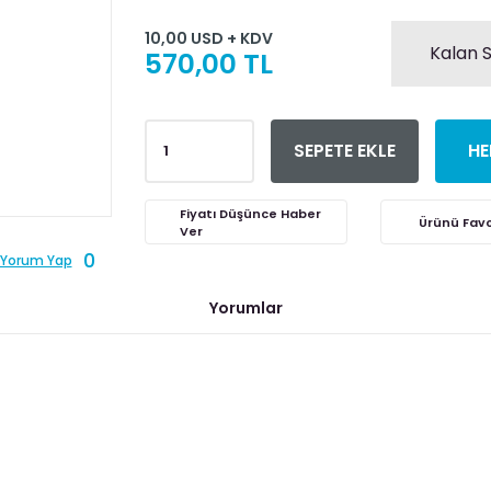
10,00 USD + KDV
Kalan S
570,00 TL
SEPETE EKLE
HE
Fiyatı Düşünce Haber
Ver
0
Yorum Yap
Yorumlar