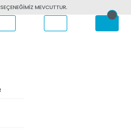
 SEÇENEĞİMİZ MEVCUTTUR.
erede
R