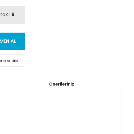
tok :
6
MEN AL
Önerileriniz