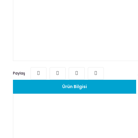
Paylaş
Ürün Bilgisi