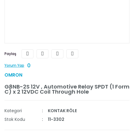
Paylaş
0
Yorum Yap
OMRON
G8NB-2S 12V , Automotive Relay SPDT (1 Form
C) x 2 12VDC Coil Through Hole
Kategori
KONTAK RÖLE
Stok Kodu
11-3302