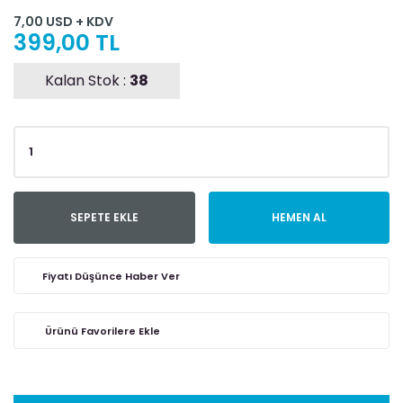
7,00 USD + KDV
399,00 TL
Kalan Stok :
38
SEPETE EKLE
HEMEN AL
Fiyatı Düşünce Haber Ver