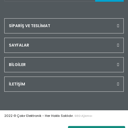
SİPARİŞ VE TESLİMAT
SAYFALAR
BİLGİLER
İLETİŞİM
2022 © Çakır Elektronik - Her Hakkı Saklıdır.
SEO Ajansı