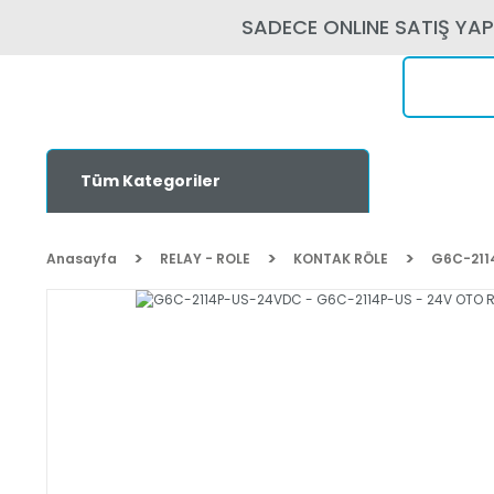
SADECE ONLINE SATIŞ YA
Tüm Kategoriler
Anasayfa
RELAY - ROLE
KONTAK RÖLE
G6C-211