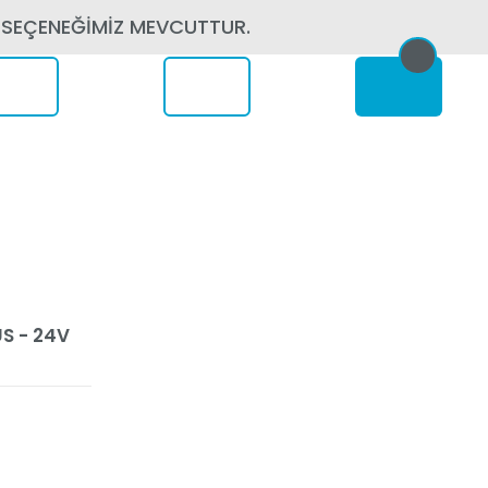
 SEÇENEĞİMİZ MEVCUTTUR.
erede
S - 24V