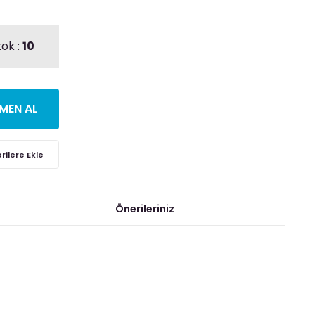
tok :
10
MEN AL
Önerileriniz