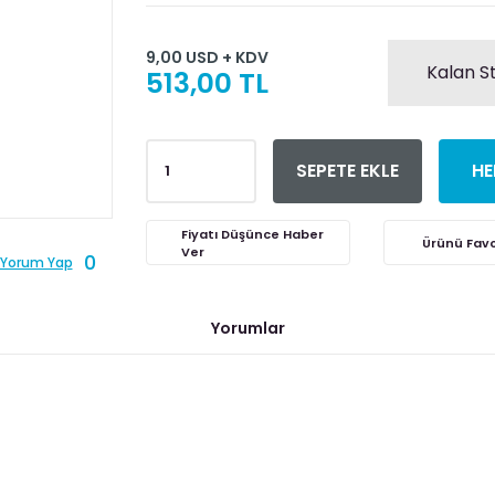
9,00 USD + KDV
Kalan S
513,00 TL
SEPETE EKLE
HE
Fiyatı Düşünce Haber
Ver
0
Yorum Yap
Yorumlar