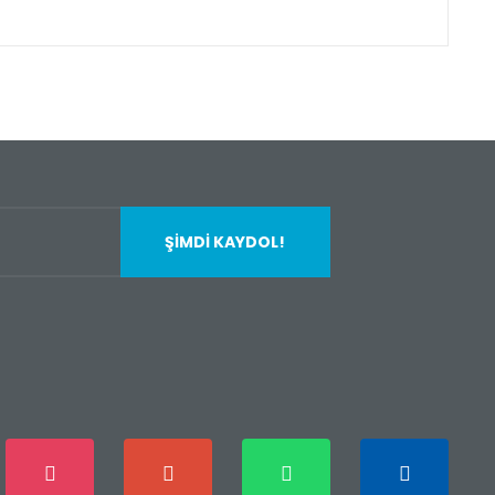
fımıza iletebilirsiniz.
ŞİMDİ KAYDOL!