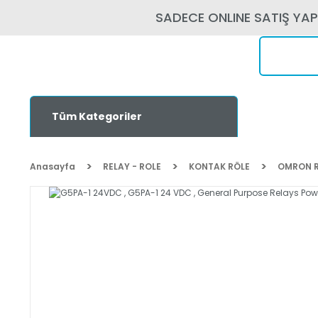
SADECE ONLINE SATIŞ YA
Tüm Kategoriler
Anasayfa
RELAY - ROLE
KONTAK RÖLE
OMRON R