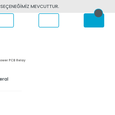
 SEÇENEĞİMİZ MEVCUTTUR.
erede
Power PCB Relay
eral