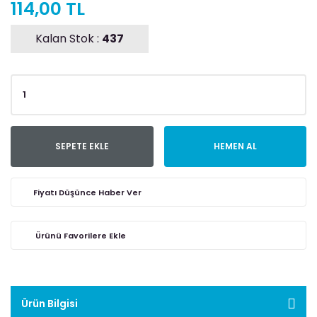
114,00 TL
Kalan Stok :
437
SEPETE EKLE
HEMEN AL
Fiyatı Düşünce Haber Ver
Ürün Bilgisi