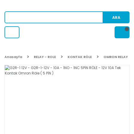
ARA
Anasayfa
RELAY - ROLE
KONTAK RÖLE
OMRON RELAY