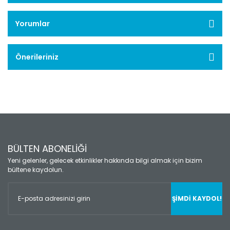
Yorumlar
Önerileriniz
BÜLTEN ABONELİĞİ
Yeni gelenler, gelecek etkinlikler hakkında bilgi almak için bizim
bültene kaydolun.
ŞİMDİ KAYDOL!