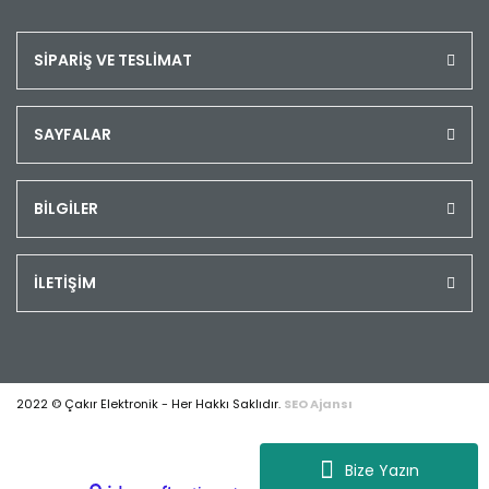
SİPARİŞ VE TESLİMAT
SAYFALAR
BİLGİLER
İLETİŞİM
2022 © Çakır Elektronik - Her Hakkı Saklıdır.
SEO Ajansı
Bize Yazın