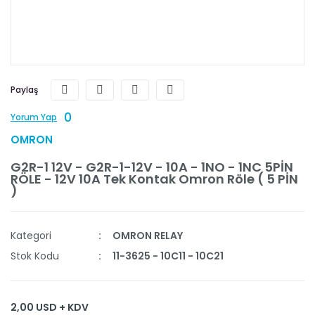
Paylaş
0
Yorum Yap
OMRON
G2R-1 12V - G2R-1-12V - 10A - 1NO - 1NC 5PİN
RÖLE - 12V 10A Tek Kontak Omron Röle ( 5 PİN
)
Kategori
OMRON RELAY
Stok Kodu
11-3625 - 10C11 - 10C21
2,00 USD + KDV