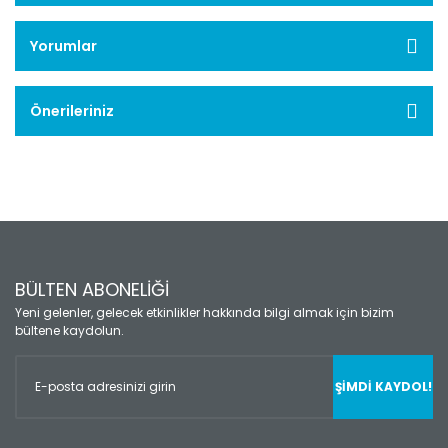
Yorumlar
Önerileriniz
BÜLTEN ABONELİĞİ
Yeni gelenler, gelecek etkinlikler hakkında bilgi almak için bizim
bültene kaydolun.
ŞİMDİ KAYDOL!