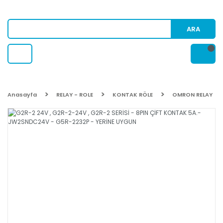
ARA
Anasayfa
RELAY - ROLE
KONTAK RÖLE
OMRON RELAY