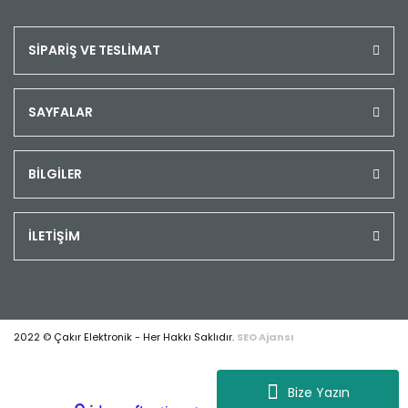
SİPARİŞ VE TESLİMAT
SAYFALAR
BİLGİLER
İLETİŞİM
2022 © Çakır Elektronik - Her Hakkı Saklıdır.
SEO Ajansı
Bize Yazın