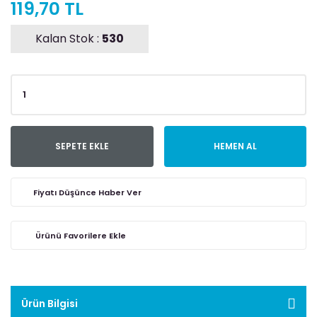
119,70 TL
Kalan Stok :
530
SEPETE EKLE
HEMEN AL
Fiyatı Düşünce Haber Ver
Ürün Bilgisi