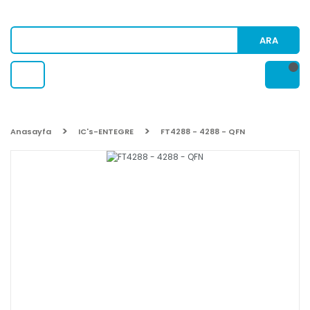
ARA
Anasayfa
IC's-ENTEGRE
FT4288 - 4288 - QFN