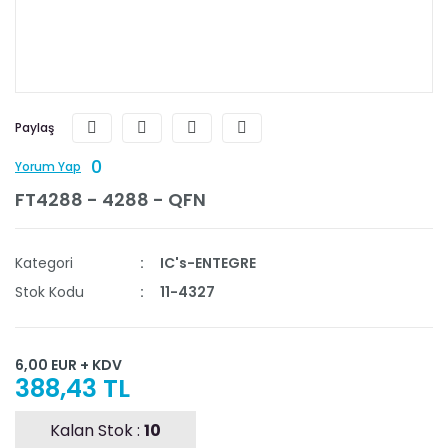
Paylaş
0
Yorum Yap
FT4288 - 4288 - QFN
Kategori
IC's-ENTEGRE
Stok Kodu
11-4327
6,00 EUR + KDV
388,43 TL
Kalan Stok :
10