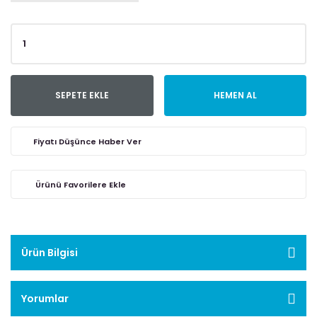
SEPETE EKLE
HEMEN AL
Fiyatı Düşünce Haber Ver
Ürün Bilgisi
Yorumlar