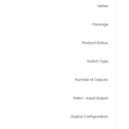
Series
Package
Product Status
Switch Type
Number of Outputs
Ratio - Input:Output
Output Configuration