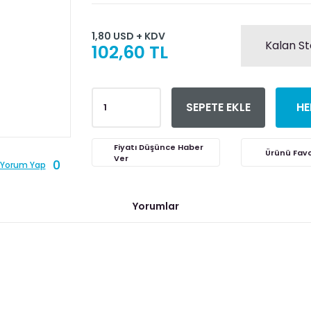
1,80 USD + KDV
Kalan St
102,60 TL
SEPETE EKLE
HE
Fiyatı Düşünce Haber
Ver
0
Yorum Yap
Yorumlar