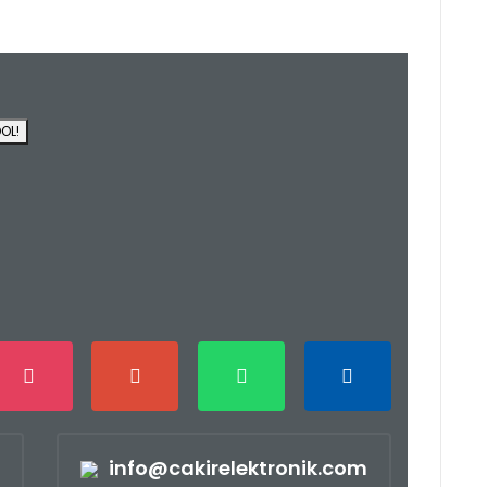
fımıza iletebilirsiniz.
OL!
info@cakirelektronik.com