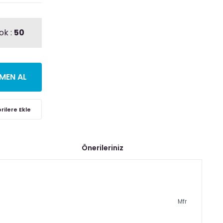
ok :
50
MEN AL
Önerileriniz
Mfr