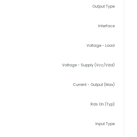
Output Type
Interface
Voltage - Load
Voltage - Supply (Vcc/Vdd)
Current - Output (Max)
Rds On (Typ)
Input Type