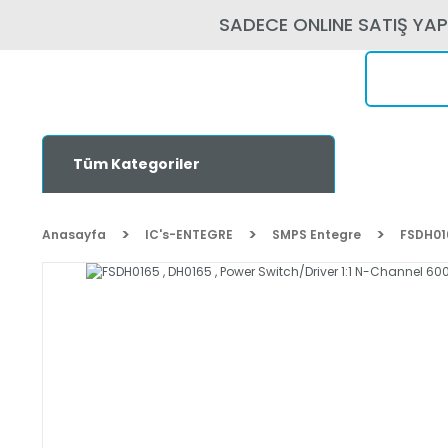
SADECE ONLINE SATIŞ YA
Tüm Kategoriler
Anasayfa
IC's-ENTEGRE
SMPS Entegre
FSDH016