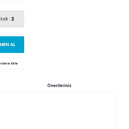
tok :
2
MEN AL
Önerileriniz