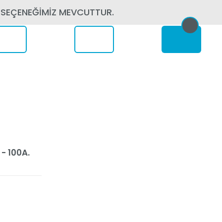
 SEÇENEĞİMİZ MEVCUTTUR.
erede
- 100A.