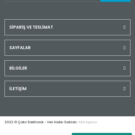
SİPARİŞ VE TESLİMAT
SAYFALAR
BİLGİLER
İLETİŞİM
2022 © Çakır Elektronik - Her Hakkı Saklıdır.
SEO Ajansı