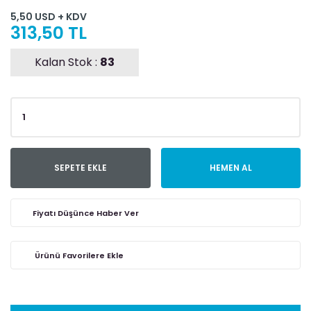
5,50 USD + KDV
313,50 TL
Kalan Stok :
83
SEPETE EKLE
HEMEN AL
Fiyatı Düşünce Haber Ver