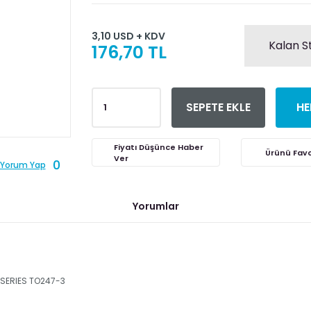
3,10 USD + KDV
Kalan S
176,70 TL
SEPETE EKLE
HE
Fiyatı Düşünce Haber
Ver
0
Yorum Yap
Yorumlar
 SERIES TO247-3