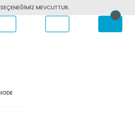
 SEÇENEĞİMİZ MEVCUTTUR.
erede
DIODE