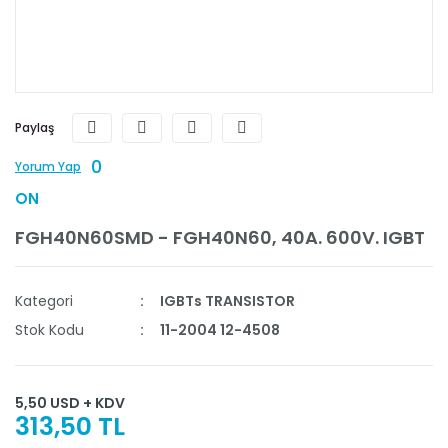
Paylaş
0
Yorum Yap
ON
FGH40N60SMD - FGH40N60, 40A. 600V. IGBT
Kategori
IGBTs TRANSISTOR
Stok Kodu
11-2004 12-4508
5,50 USD + KDV
313,50 TL