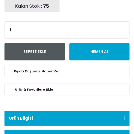
Kalan Stok :
75
SEPETE EKLE
HEMEN AL
Fiyatı Düşünce Haber Ver
Ürün Bilgisi