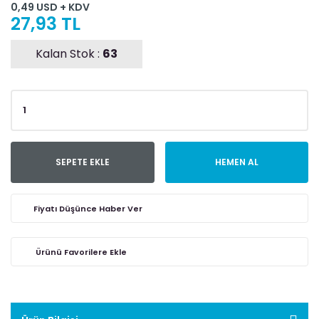
0,49 USD + KDV
27,93 TL
Kalan Stok :
63
SEPETE EKLE
HEMEN AL
Fiyatı Düşünce Haber Ver