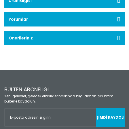
Ürün Bilgisi
Yorumlar
Önerileriniz
BÜLTEN ABONELİĞİ
Yeni gelenler, gelecek etkinlikler hakkında bilgi almak için bizim
bültene kaydolun.
ŞİMDİ KAYDOL!