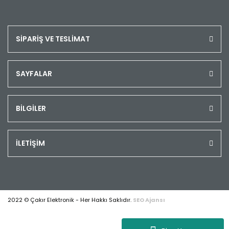
SİPARİŞ VE TESLİMAT
SAYFALAR
BİLGİLER
İLETİŞİM
2022 © Çakır Elektronik - Her Hakkı Saklıdır.
SEO Ajansı