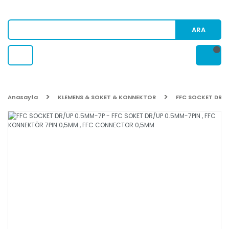
ARA
Anasayfa
KLEMENS & SOKET & KONNEKTOR
FFC SOCKET DR/U