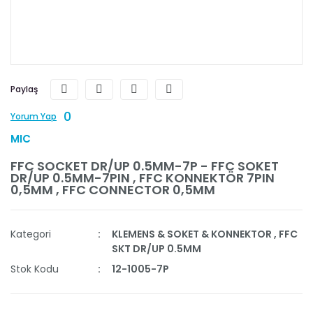
Paylaş
0
Yorum Yap
MIC
FFC SOCKET DR/UP 0.5MM-7P - FFC SOKET
DR/UP 0.5MM-7PIN , FFC KONNEKTÖR 7PIN
0,5MM , FFC CONNECTOR 0,5MM
Kategori
KLEMENS & SOKET & KONNEKTOR
,
FFC
SKT DR/UP 0.5MM
Stok Kodu
12-1005-7P