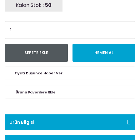
Kalan Stok :
50
SEPETE EKLE
HEMEN AL
Fiyatı Düşünce Haber Ver
Ürün Bilgisi