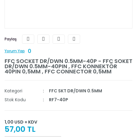
Paylaş
0
Yorum Yap
FFC SOCKET DR/DWN 0.5MM-40P - FFC SOKET
DR/DWN 0.5MM-40PIN , FFC KONNEKTÖR
40PIN 0,5MM , FFC CONNECTOR 0,5MM
Kategori
FFC SKT DR/DWN 0.5MM
Stok Kodu
RF7-40P
1,00 USD + KDV
57,00 TL