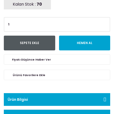
Kalan Stok :
70
SEPETE EKLE
HEMEN AL
Fiyatı Düşünce Haber Ver
Ürün Bilgisi