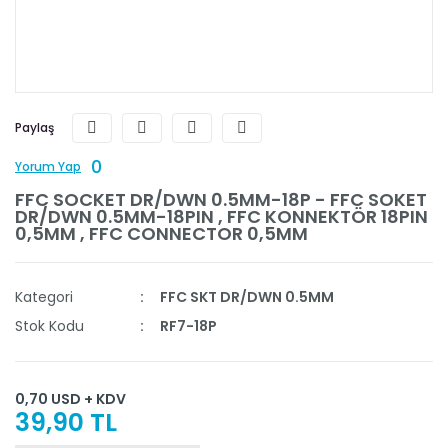
Paylaş
0
Yorum Yap
FFC SOCKET DR/DWN 0.5MM-18P - FFC SOKET
DR/DWN 0.5MM-18PIN , FFC KONNEKTÖR 18PIN
0,5MM , FFC CONNECTOR 0,5MM
Kategori
FFC SKT DR/DWN 0.5MM
Stok Kodu
RF7-18P
0,70 USD + KDV
39,90 TL