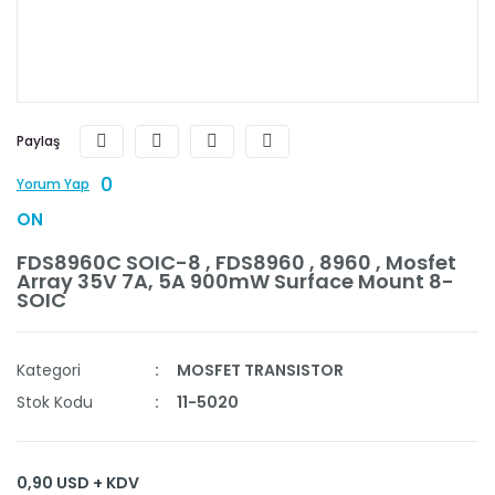
Paylaş
0
Yorum Yap
ON
FDS8960C SOIC-8 , FDS8960 , 8960 , Mosfet
Array 35V 7A, 5A 900mW Surface Mount 8-
SOIC
Kategori
MOSFET TRANSISTOR
Stok Kodu
11-5020
0,90 USD + KDV