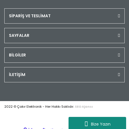
SİPARİŞ VE TESLİMAT
SAYFALAR
BİLGİLER
İLETİŞİM
2022 © Çakır Elektronik - Her Hakkı Saklıdır.
SEO Ajansı
Bize Yazın