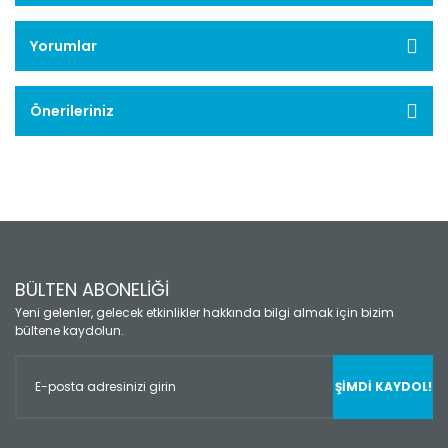
Yorumlar
Önerileriniz
BÜLTEN ABONELİĞİ
Yeni gelenler, gelecek etkinlikler hakkında bilgi almak için bizim
bültene kaydolun.
ŞİMDİ KAYDOL!