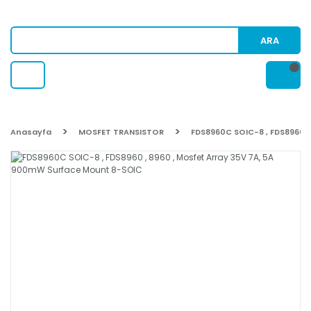
ARA
Anasayfa
MOSFET TRANSISTOR
FDS8960C SOIC-8 , FDS8960 ,