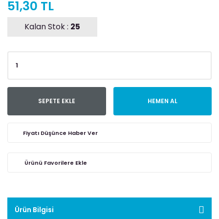
51,30 TL
Kalan Stok :
25
SEPETE EKLE
HEMEN AL
Fiyatı Düşünce Haber Ver
Ürün Bilgisi