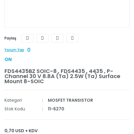
Paylaş
0
Yorum Yap
ON
FDS4435BZ SOIC-8 , FDS4435 , 4435 , P-
Channel 30 V 8.8A (Ta) 2.5W (Ta) Surface
Mount 8-SOIC
Kategori
MOSFET TRANSISTOR
Stok Kodu
11-6270
0,70 USD + KDV