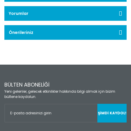
Yorumlar
Önerileriniz
BÜLTEN ABONELİĞİ
Yeni gelenler, gelecek etkinlikler hakkında bilgi almak için bizim
bültene kaydolun.
ŞİMDİ KAYDOL!