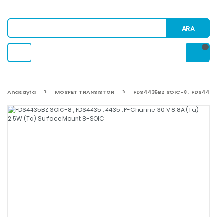
ARA
Anasayfa
MOSFET TRANSISTOR
FDS4435BZ SOIC-8 , FDS4435 