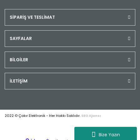
SİPARİŞ VE TESLİMAT
SAYFALAR
BİLGİLER
İLETİŞİM
2022 © Çakır Elektronik - Her Hakkı Saklıdır.
SEO Ajansı
Bize Yazın