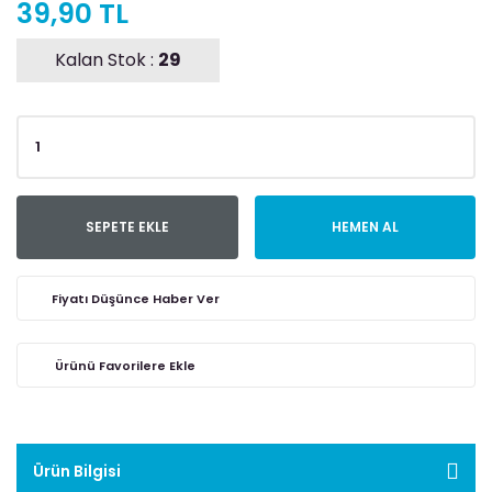
39,90 TL
Kalan Stok :
29
SEPETE EKLE
HEMEN AL
Fiyatı Düşünce Haber Ver
Ürün Bilgisi