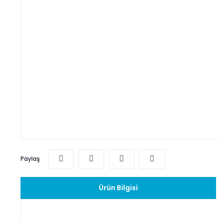
Paylaş
Ürün Bilgisi