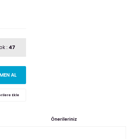
ok :
47
MEN AL
Önerileriniz