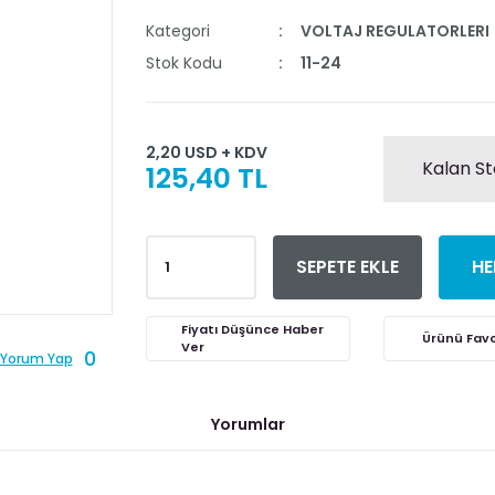
Kategori
VOLTAJ REGULATORLERI
Stok Kodu
11-24
2,20 USD + KDV
Kalan St
125,40 TL
SEPETE EKLE
HE
Fiyatı Düşünce Haber
Ver
0
Yorum Yap
Yorumlar