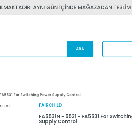
PILMAKTADIR. AYNI GÜN İÇİNDE MAĞAZADAN TESLİM
ARA
Karg
 FA5531 For Switching Power Supply Control
FAIRCHILD
FA5531N - 5531 - FA5531 For Switchi
Supply Control