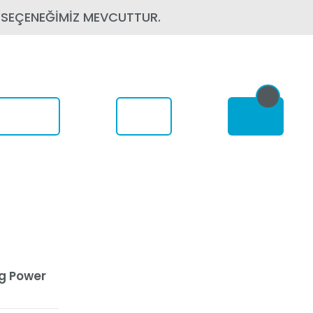
 SEÇENEĞİMİZ MEVCUTTUR.
om Nerede
ng Power