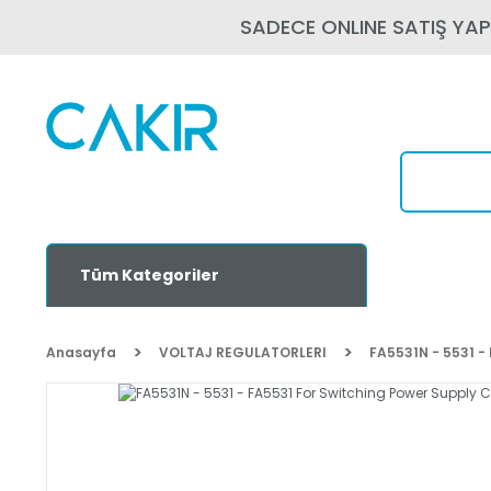
SADECE ONLINE SATIŞ YA
Tüm Kategoriler
Anasayfa
VOLTAJ REGULATORLERI
FA5531N - 5531 -