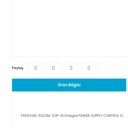
Paylaş
Ürün Bilgisi
FA5502M 5502M SOP-16 Entegre POWER SUPPLY CONTROL IC