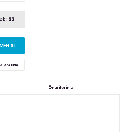
ok :
23
MEN AL
Önerileriniz