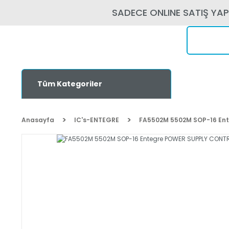
SADECE ONLINE SATIŞ YA
Tüm Kategoriler
Anasayfa
IC's-ENTEGRE
FA5502M 5502M SOP-16 En