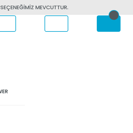
 SEÇENEĞİMİZ MEVCUTTUR.
erede
WER