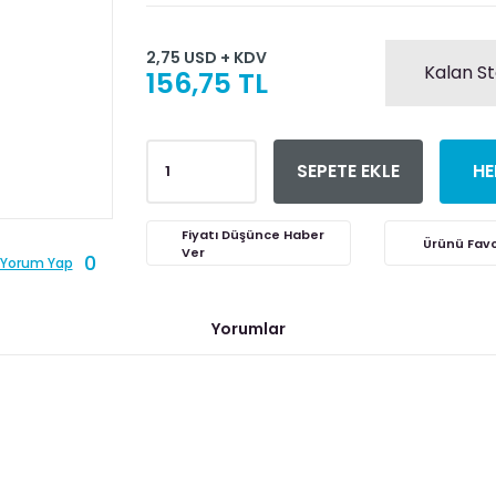
2,75 USD + KDV
Kalan St
156,75 TL
SEPETE EKLE
HE
Fiyatı Düşünce Haber
Ver
0
Yorum Yap
Yorumlar