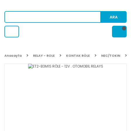
ARA
Anasayfa
RELAY - ROLE
KONTAK RÖLE
NEC/TOKIN