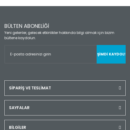
BÜLTEN ABONELİĞİ
Yeni gelenler, gelecek etkinlikler hakkında bilgi almak için bizim
bültene kaydolun.
ŞİMDİ KAYDOL!
SİPARİŞ VE TESLİMAT
SAYFALAR
BİLGİLER