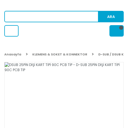
ARA
Anasayfa
KLEMENS & SOKET & KONNEKTOR
D-SUB / DSUB Ko