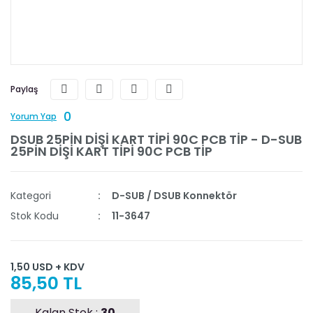
Paylaş
0
Yorum Yap
DSUB 25PİN DİŞİ KART TİPİ 90C PCB TİP - D-SUB
25PİN DİŞİ KART TİPİ 90C PCB TİP
Kategori
D-SUB / DSUB Konnektör
Stok Kodu
11-3647
1,50 USD + KDV
85,50 TL
Kalan Stok :
30