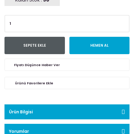
SEPETE EKLE
HEMEN AL
Fiyatı Düşünce Haber Ver
Ürün Bilgisi
Yorumlar