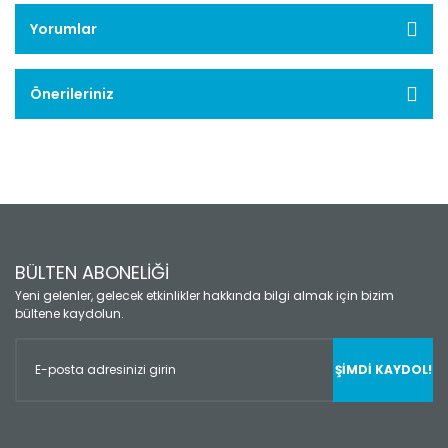
Yorumlar
Önerileriniz
BÜLTEN ABONELİĞİ
Yeni gelenler, gelecek etkinlikler hakkında bilgi almak için bizim
bültene kaydolun.
ŞİMDİ KAYDOL!