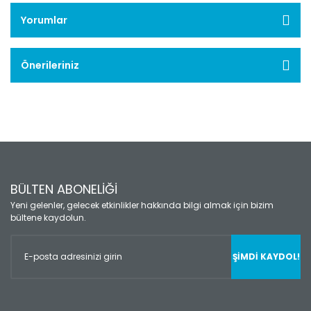
Yorumlar
Önerileriniz
BÜLTEN ABONELİĞİ
Yeni gelenler, gelecek etkinlikler hakkında bilgi almak için bizim
bültene kaydolun.
ŞİMDİ KAYDOL!