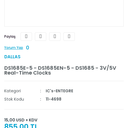
Paylaş
0
Yorum Yap
DALLAS
DS1685E-5 - DS1685EN-5 - DS1685 - 3V/5V
Real-Time Clocks
Kategori
IC's-ENTEGRE
Stok Kodu
11-4698
15,00 USD + KDV
855,00 TL