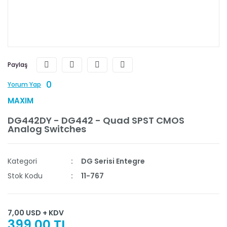
Paylaş
0
Yorum Yap
MAXIM
DG442DY - DG442 - Quad SPST CMOS
Analog Switches
Kategori
DG Serisi Entegre
Stok Kodu
11-767
7,00 USD + KDV
399,00 TL