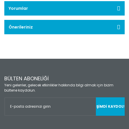
Yorumlar
Önerileriniz
BÜLTEN ABONELİĞİ
Yeni gelenler, gelecek etkinlikler hakkında bilgi almak için bizim
bültene kaydolun.
ŞİMDİ KAYDOL!