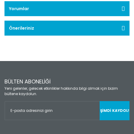
Yorumlar
Önerileriniz
BÜLTEN ABONELİĞİ
Yeni gelenler, gelecek etkinlikler hakkında bilgi almak için bizim
bültene kaydolun.
ŞİMDİ KAYDOL!