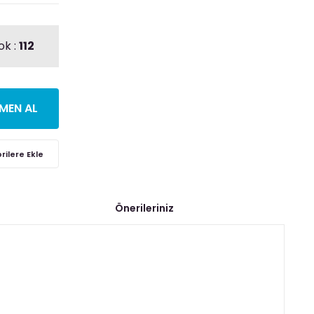
ok :
112
MEN AL
Önerileriniz