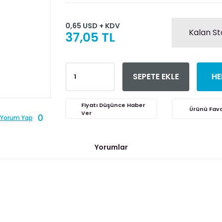
0,65 USD + KDV
Kalan St
37,05 TL
SEPETE EKLE
HE
Fiyatı Düşünce Haber
Ver
0
Yorum Yap
Yorumlar