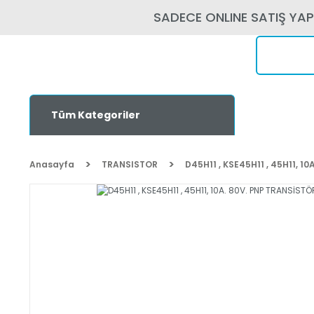
SADECE ONLINE SATIŞ YA
Tüm Kategoriler
Anasayfa
TRANSISTOR
D45H11 , KSE45H11 , 45H11, 1