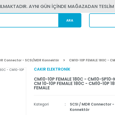
PILMAKTADIR. AYNI GÜN İÇİNDE MAĞAZADAN TESLİM
ARA
Kargom N
DR Connector - SCSI/MDR Konnektör
CM10-10P FEMALE 180C - CM
CAKIR ELEKTRONİK
CM10-10P FEMALE 180C - CM10-SP10-
CM 10-10P FEMALE 180C - CM10-10P 1
FEMALE
Kategori
SCSI / MDR Connector 
Konnektör