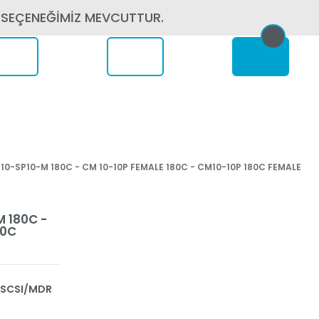
 SEÇENEĞİMİZ MEVCUTTUR.
erede
10-SP10-M 180C - CM 10-10P FEMALE 180C - CM10-10P 180C FEMALE
M 180C -
80C
- SCSI/MDR