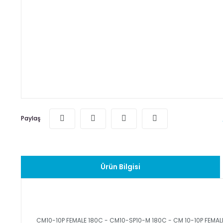
Paylaş
Ürün Bilgisi
CM10-10P FEMALE 180C - CM10-SP10-M 180C - CM 10-10P FEMAL