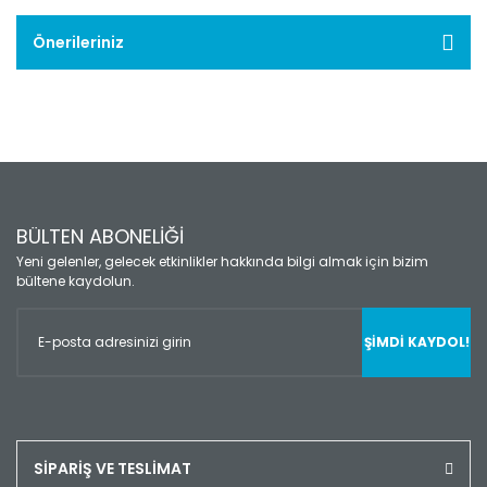
Önerileriniz
BÜLTEN ABONELİĞİ
Yeni gelenler, gelecek etkinlikler hakkında bilgi almak için bizim
bültene kaydolun.
ŞİMDİ KAYDOL!
SİPARİŞ VE TESLİMAT