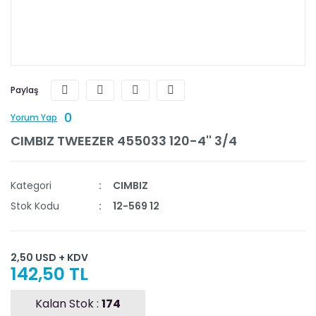
Paylaş
0
Yorum Yap
CIMBIZ TWEEZER 455033 120-4'' 3/4
Kategori
CIMBIZ
Stok Kodu
12-569 12
2,50 USD + KDV
142,50 TL
Kalan Stok :
174