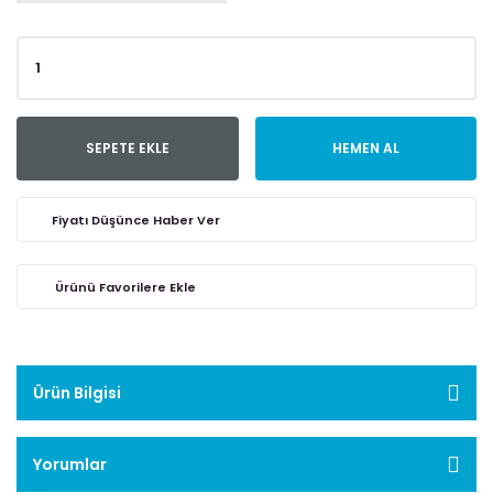
SEPETE EKLE
HEMEN AL
Fiyatı Düşünce Haber Ver
Ürün Bilgisi
Yorumlar