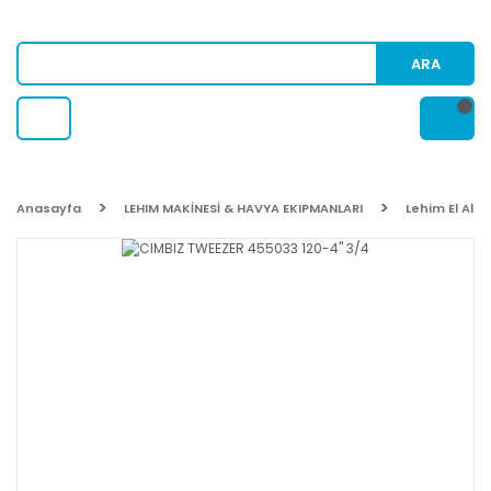
ARA
Anasayfa
LEHIM MAKİNESİ & HAVYA EKIPMANLARI
Lehim El Alet