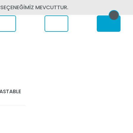
 SEÇENEĞİMİZ MEVCUTTUR.
erede
ASTABLE