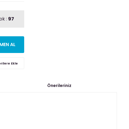
ok :
97
MEN AL
Önerileriniz