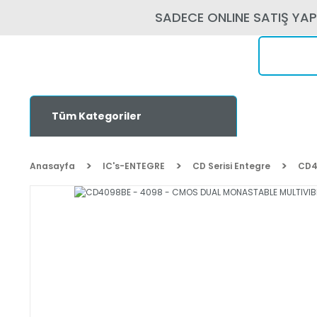
SADECE ONLINE SATIŞ YA
Tüm Kategoriler
Anasayfa
IC's-ENTEGRE
CD Serisi Entegre
CD4