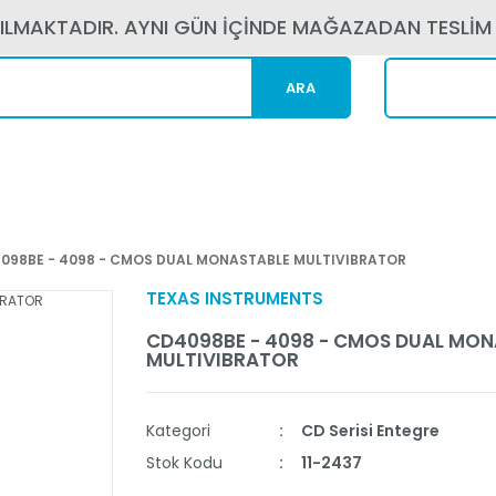
PILMAKTADIR. AYNI GÜN İÇİNDE MAĞAZADAN TESLİM
ARA
Kargom N
098BE - 4098 - CMOS DUAL MONASTABLE MULTIVIBRATOR
TEXAS INSTRUMENTS
CD4098BE - 4098 - CMOS DUAL MON
MULTIVIBRATOR
Kategori
CD Serisi Entegre
Stok Kodu
11-2437