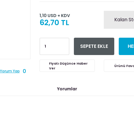
1,10 USD + KDV
Kalan St
62,70 TL
SEPETE EKLE
HE
Fiyatı Düşünce Haber
Ver
0
Yorum Yap
Yorumlar