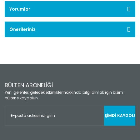
Yorumlar
Önerileriniz
BÜLTEN ABONELİĞİ
Yeni gelenler, gelecek etkinlikler hakkında bilgi almak için bizim
bültene kaydolun.
ŞİMDİ KAYDOL!