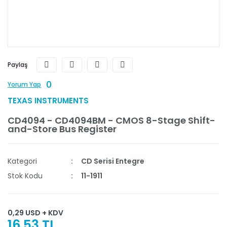
Paylaş
0
Yorum Yap
TEXAS INSTRUMENTS
CD4094 - CD4094BM - CMOS 8-Stage Shift-
and-Store Bus Register
Kategori
CD Serisi Entegre
Stok Kodu
11-1911
0,29 USD + KDV
16,53 TL