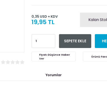
0,35 USD + KDV
Kalan Stok
19,95 TL
SEPETE EKLE
HE
Fiyatı Düşünce Haber
Ver
Yorumlar