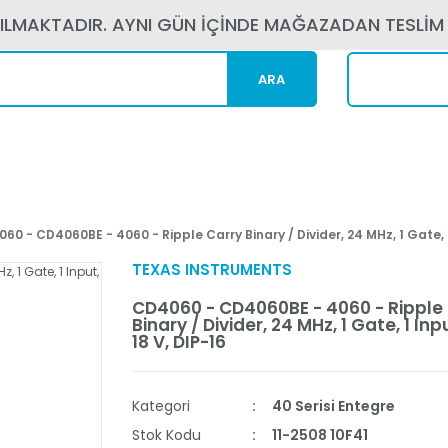
PILMAKTADIR. AYNI GÜN İÇİNDE MAĞAZADAN TESLİM
ARA
Kargom N
60 - CD4060BE - 4060 - Ripple Carry Binary / Divider, 24 MHz, 1 Gate, 1 
TEXAS INSTRUMENTS
CD4060 - CD4060BE - 4060 - Ripple
Binary / Divider, 24 MHz, 1 Gate, 1 Inpu
18 V, DIP-16
Kategori
40 Serisi Entegre
Stok Kodu
11-2508 10F41