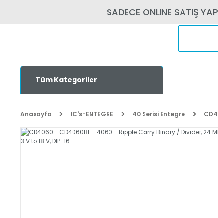
SADECE ONLINE SATIŞ YA
Tüm Kategoriler
Anasayfa
IC's-ENTEGRE
40 Serisi Entegre
CD40