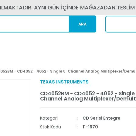
PILMAKTADIR. AYNI GÜN İÇİNDE MAĞAZADAN TESLİM
ARA
Kargom N
052BM - CD4052 - 4052 - Single 8-Channel Analog Multiplexer/Demul
TEXAS INSTRUMENTS
CD4052BM - CD4052 - 4052 - Single
Channel Analog Multiplexer/Demult
Kategori
CD Serisi Entegre
Stok Kodu
11-1670