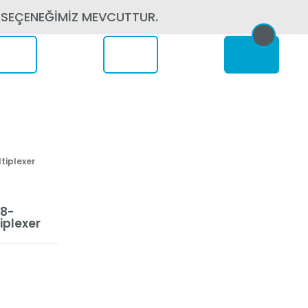
 SEÇENEĞİMİZ MEVCUTTUR.
erede
tiplexer
 8-
iplexer