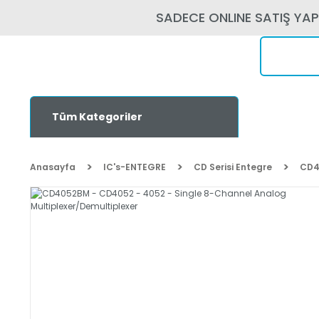
SADECE ONLINE SATIŞ YA
Tüm Kategoriler
Anasayfa
IC's-ENTEGRE
CD Serisi Entegre
CD4