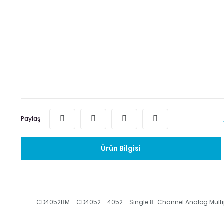
Paylaş
Ürün Bilgisi
CD4052BM - CD4052 - 4052 - Single 8-Channel Analog Multip