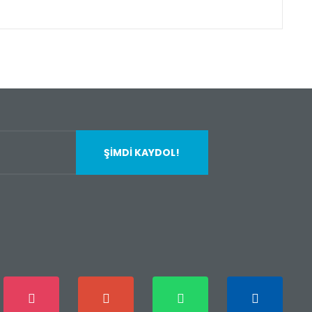
fımıza iletebilirsiniz.
ŞİMDİ KAYDOL!