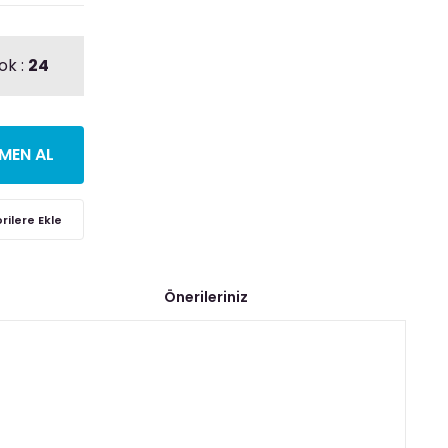
ok :
24
MEN AL
Önerileriniz