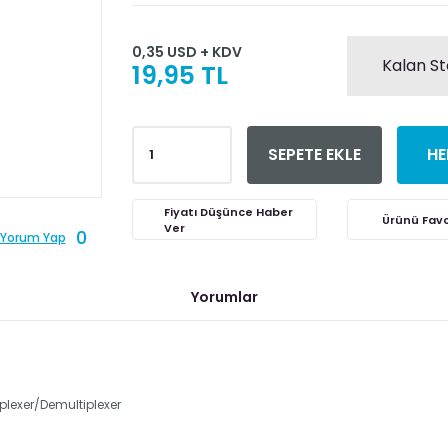
0,35 USD + KDV
Kalan St
19,95 TL
SEPETE EKLE
HE
Fiyatı Düşünce Haber
Ver
0
Yorum Yap
Yorumlar
lexer/Demultiplexer