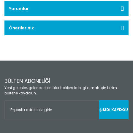
Yorumlar
Önerileriniz
BÜLTEN ABONELİĞİ
Yeni gelenler, gelecek etkinlikler hakkında bilgi almak için bizim
bültene kaydolun.
ŞİMDİ KAYDOL!