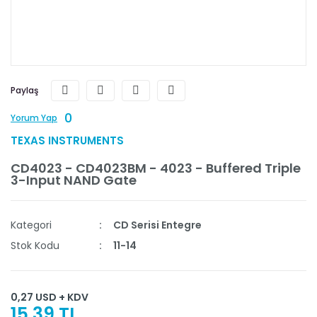
Paylaş
0
Yorum Yap
TEXAS INSTRUMENTS
CD4023 - CD4023BM - 4023 - Buffered Triple
3-Input NAND Gate
Kategori
CD Serisi Entegre
Stok Kodu
11-14
0,27 USD + KDV
15,39 TL