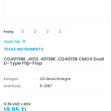
Paylaş
0
Yorum Yap
TEXAS INSTRUMENTS
CD4013BE ,4013, 4013BE ,CD4013B CMOS Dual
D-Type Flip-Flop
Kategori
CD Serisi Entegre
Stok Kodu
11-2187
0,35 USD + KDV
19,95 TL