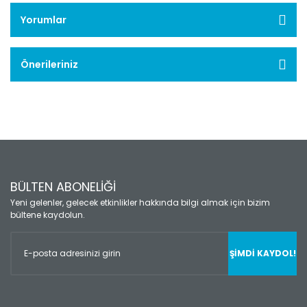
Yorumlar
Önerileriniz
BÜLTEN ABONELİĞİ
Yeni gelenler, gelecek etkinlikler hakkında bilgi almak için bizim
bültene kaydolun.
ŞİMDİ KAYDOL!