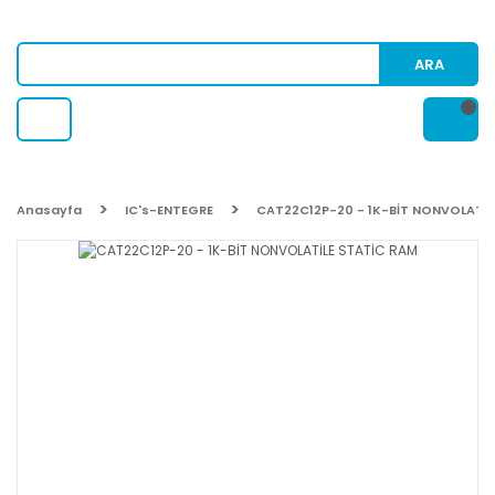
ARA
Anasayfa
IC's-ENTEGRE
CAT22C12P-20 - 1K-BİT NONVOLATİL