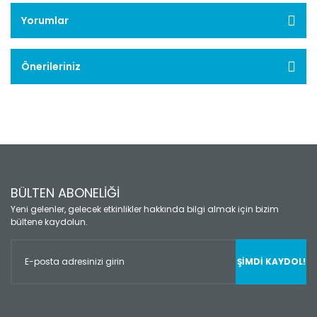
Yorumlar
Önerileriniz
BÜLTEN ABONELİĞİ
Yeni gelenler, gelecek etkinlikler hakkında bilgi almak için bizim
bültene kaydolun.
ŞİMDİ KAYDOL!