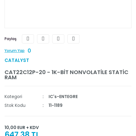
Paylaş
0
Yorum Yap
CATALYST
CAT22C12P-20 - 1K-BİT NONVOLATİLE STATİC
RAM
Kategori
IC's-ENTEGRE
Stok Kodu
11-1189
10,00 EUR + KDV
647,38 TL