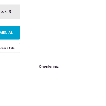
tok :
5
MEN AL
Önerileriniz