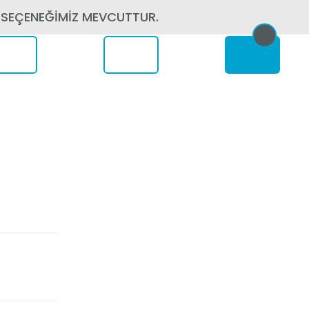
 SEÇENEĞİMİZ MEVCUTTUR.
erede