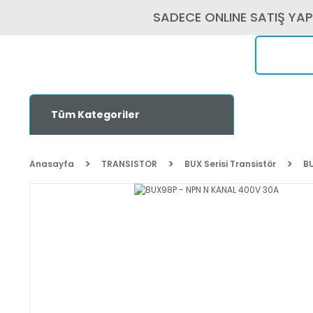
SADECE ONLINE SATIŞ YA
Tüm Kategoriler
Anasayfa
TRANSISTOR
BUX Serisi Transistör
B