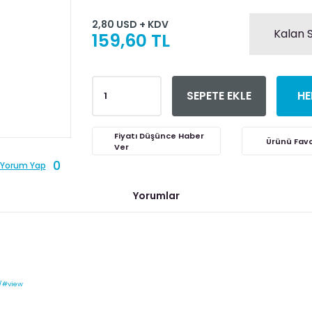
2,80 USD + KDV
Kalan S
159,60 TL
SEPETE EKLE
HE
Fiyatı Düşünce Haber
Ver
0
Yorum Yap
Yorumlar
/#view