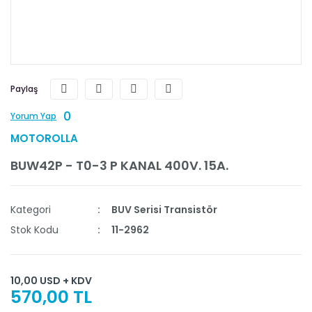
Paylaş
0
Yorum Yap
MOTOROLLA
BUW42P - T0-3 P KANAL 400V. 15A.
Kategori
BUV Serisi Transistör
Stok Kodu
11-2962
10,00 USD + KDV
570,00 TL