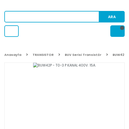
ARA
Anasayfa
TRANSISTOR
BUV Serisi Transistör
BUW42P -