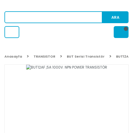
ARA
Anasayfa
TRANSISTOR
BUT Serisi Transistör
BUT12AF 