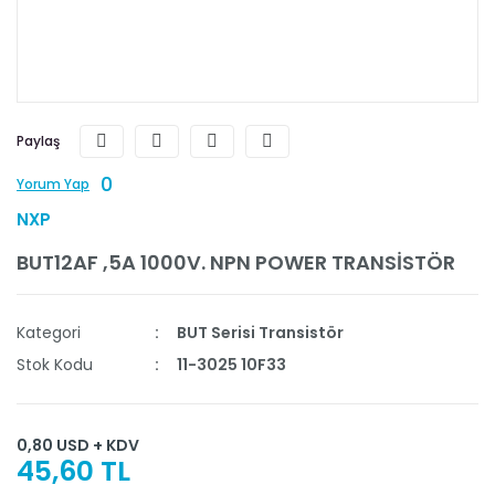
Paylaş
0
Yorum Yap
NXP
BUT12AF ,5A 1000V. NPN POWER TRANSİSTÖR
Kategori
BUT Serisi Transistör
Stok Kodu
11-3025 10F33
0,80 USD + KDV
45,60 TL