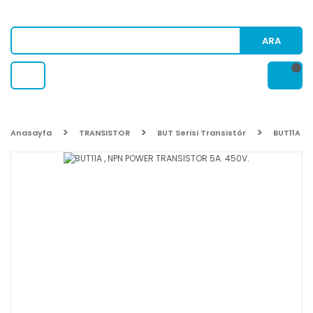
ARA
Anasayfa
TRANSISTOR
BUT Serisi Transistör
BUT11A ,