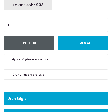
Kalan Stok :
933
SEPETE EKLE
HEMEN AL
Fiyatı Düşünce Haber Ver
Ürün Bilgisi