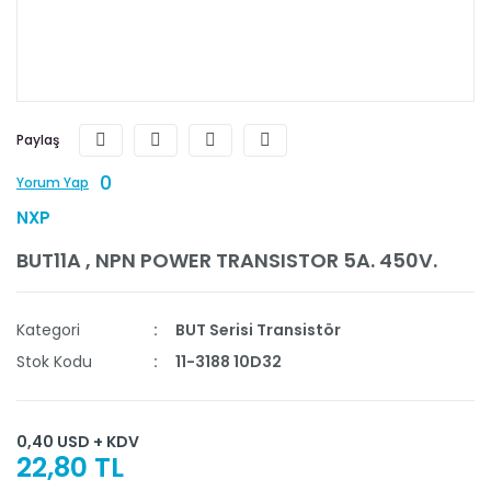
Paylaş
0
Yorum Yap
NXP
BUT11A , NPN POWER TRANSISTOR 5A. 450V.
Kategori
BUT Serisi Transistör
Stok Kodu
11-3188 10D32
0,40 USD + KDV
22,80 TL