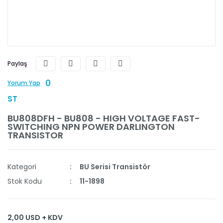
Paylaş
0
Yorum Yap
ST
BU808DFH - BU808 - HIGH VOLTAGE FAST-
SWITCHING NPN POWER DARLINGTON
TRANSISTOR
Kategori
BU Serisi Transistör
Stok Kodu
11-1898
2,00 USD + KDV