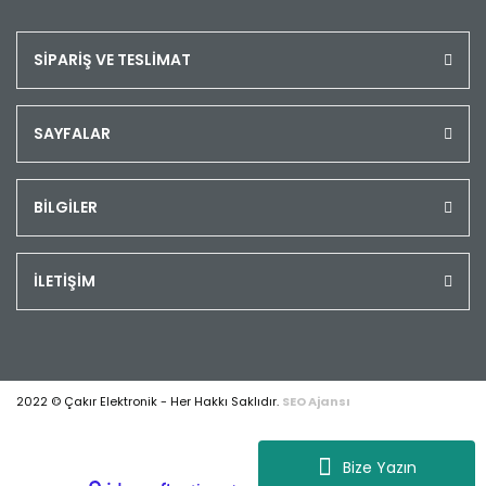
SİPARİŞ VE TESLİMAT
SAYFALAR
BİLGİLER
İLETİŞİM
2022 © Çakır Elektronik - Her Hakkı Saklıdır.
SEO Ajansı
Bize Yazın