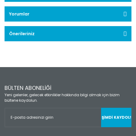
Yorumlar
Önerileriniz
BÜLTEN ABONELİĞİ
Yeni gelenler, gelecek etkinlikler hakkında bilgi almak için bizim
bültene kaydolun.
ŞİMDİ KAYDOL!