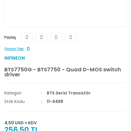
Paylaş
0
Yorum Yap
INFINEON
BTS7750G - BTS7750 - Quad D-MOS switch
driver
Kategori
BTS Serisi Transistör
Stok Kodu
11-4488
4,50 USD + KDV
256,50 TL