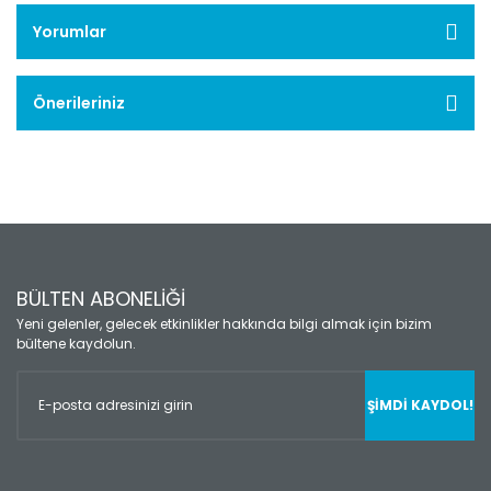
Yorumlar
Önerileriniz
BÜLTEN ABONELİĞİ
Yeni gelenler, gelecek etkinlikler hakkında bilgi almak için bizim
bültene kaydolun.
ŞİMDİ KAYDOL!