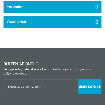
Yorumlar
Önerileriniz
BÜLTEN ABONELİĞİ
Yeni gelenler, gelecek etkinlikler hakkında bilgi almak için bizim
bültene kaydolun.
ŞİMDİ KAYDOL!