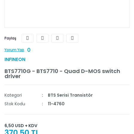
Paylaş
0
Yorum Yap
INFINEON
BTS7710G - BTS7710 - Quad D-MOS switch
driver
Kategori
BTS Serisi Transistör
Stok Kodu
11-4760
6,50 USD + KDV
370,50 TL