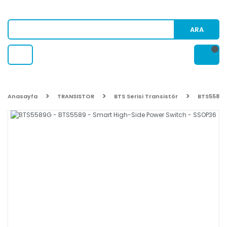
ARA
Anasayfa
TRANSISTOR
BTS Serisi Transistör
BTS5589G