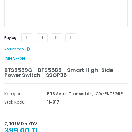
Paylaş
0
Yorum Yap
INFINEON
BTS5589G - BTS5589 - Smart High-Side
Power Switch - SSOP36
Kategori
BTS Serisi Transistör
,
IC's-ENTEGRE
Stok Kodu
11-817
7,00 USD + KDV
399,00 TL