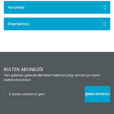
Yorumlar
Önerileriniz
BÜLTEN ABONELİĞİ
Yeni gelenler, gelecek etkinlikler hakkında bilgi almak için bizim
bültene kaydolun.
ŞİMDİ KAYDOL!